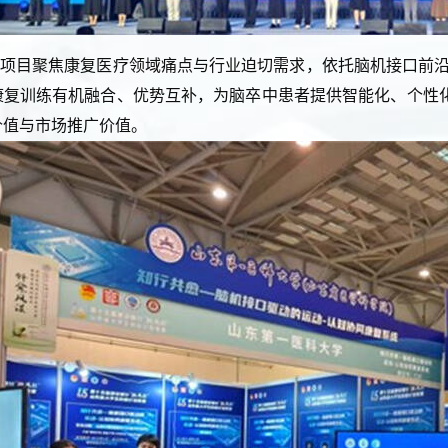
项目聚焦康复医疗领域痛点与行业迫切需求，依托脑机接口前沿
康复训练有机融合、优势互补，为脑卒中患者提供智能化、个性
价值与市场推广价值。