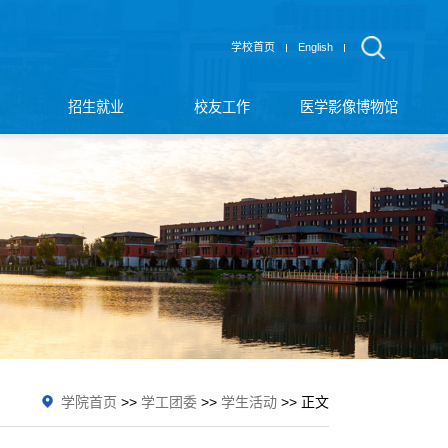
学校首页
English
招生就业
校友工作
医学影像博物馆
学院首页
>>
学工团委
>>
学生活动
>> 正文