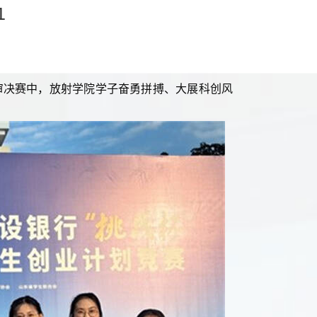
1
终审决赛中，放射学院学子奋勇拼搏、大展科创风