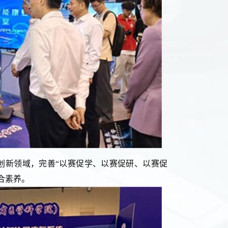
创新领域，完善“以赛促学、以赛促研、以赛促
合素养。