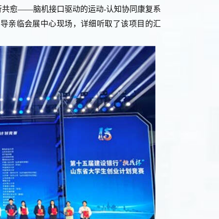
共愈——脑机接口驱动的运动-认知协同康复系
领导亲临会展中心现场，详细听取了该项目的汇