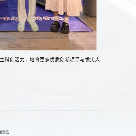
生科创活力，培育更多优质创新项目与拔尖人
题班会