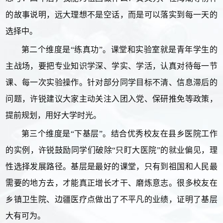
的故事说明，远大理想不是空话，而是可以落实到每一天的
选择中。
第二个维度是“练真功”。课堂和实验室就是青年学生的
主战场，要把专业知识学深、学实、学活，认真对待每一节
课、每一次实验操作。针对部分同学目标不清、信息滞后的
问题，许锐建议大家主动关注入团入党、保研推免等政策，
提前规划，用好大学时光。
第三个维度是“下基层”。结合优秀校友在县乡医院工作
的实例，许锐鼓励同学们破除“只盯大医院”的就业偏见，理
性选择发展路径。基层是最好的课堂，只有到祖国和人民最
需要的地方去，才能真正增长才干、磨炼意志。很多校友在
乡镇卫生院、边疆医疗点做出了不平凡的业绩，证明了基层
大有可为。