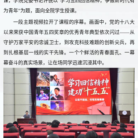
课，学院党委书记许锐以“学习五四回信精神，争做新时代有
为青年”为题，面向全院学生授课。
一段主题视频拉开了课程的序幕。画面中，党的十八大
以来荣获中国青年五四奖章的优秀青年典型依次闪过——从
守护万家平安的忠诚卫士，到攻克科技难题的创新尖兵，再
到扎根基层一线的实干先锋。一个个鲜活的青春面孔、一幕
幕奋斗的真实场景，让在场同学迅速沉浸其中。