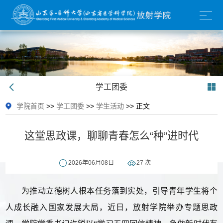
学工团委
学院首页
>>
学工团委
>>
学生活动
>> 正文
这堂思政课，聊聊青春怎么“种”进时代
2026年06月08日
27
次
为推动立德树人根本任务落到实处，引导青年学生将个
人成长融入国家发展大局，近日，放射学院举办专题思政