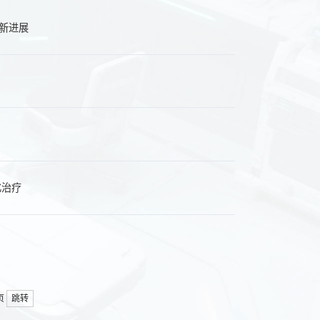
新进展
化治疗
页
跳转