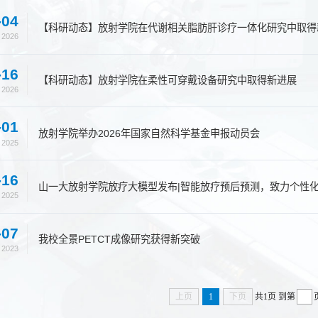
-04
【科研动态】放射学院在代谢相关脂肪肝诊疗一体化研究中取得
2026
-16
【科研动态】放射学院在柔性可穿戴设备研究中取得新进展
2026
-01
放射学院举办2026年国家自然科学基金申报动员会
2025
-16
山一大放射学院放疗大模型发布|智能放疗预后预测，致力个性
2025
-07
我校全景PETCT成像研究获得新突破
2023
上页
1
下页
共1页
到第