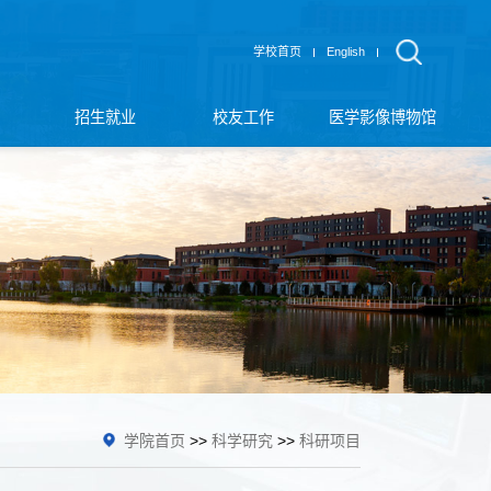
学校首页
English
招生就业
校友工作
医学影像博物馆
学院首页
>>
科学研究
>>
科研项目