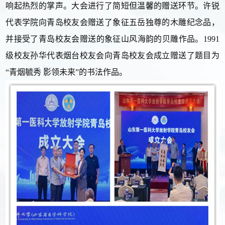
响起热烈的掌声。大会进行了简短但温馨的赠送环节。许锐
代表学院向青岛校友会赠送了象征五岳独尊的木雕纪念品，
并接受了青岛校友会赠送的象征山风海韵的贝雕作品。1991
级校友孙华代表烟台校友会向青岛校友会成立赠送了题目为
“青烟毓秀 影领未来”的书法作品。