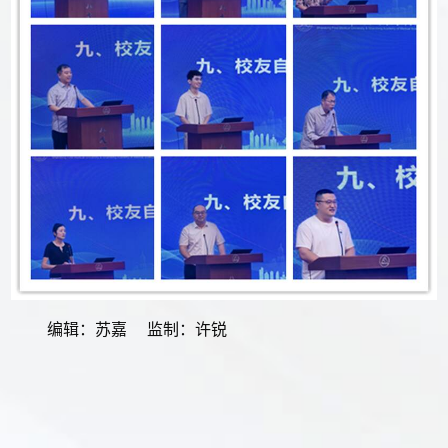
编辑：苏嘉 监制：许锐