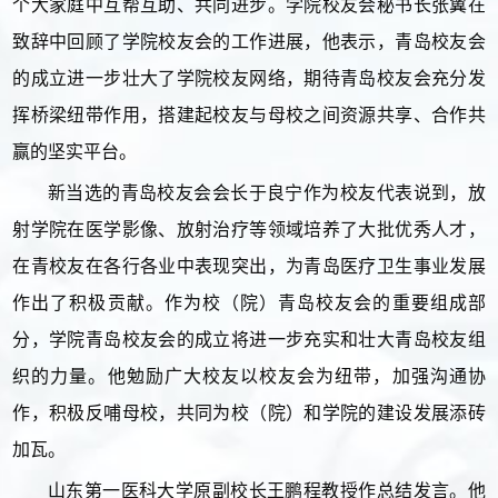
个大家庭中互帮互助、共同进步。学院校友会秘书长张翼在
致辞中回顾了学院校友会的工作进展，他表示，青岛校友会
的成立进一步壮大了学院校友网络，期待青岛校友会充分发
挥桥梁纽带作用，搭建起校友与母校之间资源共享、合作共
赢的坚实平台。
新当选的青岛校友会会长于良宁作为校友代表说到，放
射学院在医学影像、放射治疗等领域培养了大批优秀人才，
在青校友在各行各业中表现突出，为青岛医疗卫生事业发展
作出了积极贡献。作为校（院）青岛校友会的重要组成部
分，学院青岛校友会的成立将进一步充实和壮大青岛校友组
织的力量。他勉励广大校友以校友会为纽带，加强沟通协
作，积极反哺母校，共同为校（院）和学院的建设发展添砖
加瓦。
山东第一医科大学原副校长王鹏程教授作总结发言。他