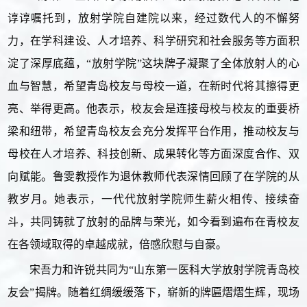
谆谆嘱托到，放射学院自建院以来，经过数代人的不懈努
力，在学科建设、人才培养、科学研究和社会服务等方面积
淀了深厚底蕴，“放射学院”这块牌子凝聚了全体放射人的心
血与智慧，希望青岛校友与母校一道，在新时代将其擦得更
亮、举得更高。他表示，校友会是连接母校与校友的重要桥
梁和纽带，希望青岛校友会充分发挥平台作用，推动校友与
母校在人才培养、科技创新、成果转化等方面深度合作、双
向赋能。鲁雯教授作为退休教师代表深情回顾了在学院的从
教岁月。她表示，一代代放射学院师生薪火相传、接续奋
斗，共同铸就了放射的品牌与荣光，如今看到遍布在青校友
在各领域取得的卓越成就，倍感欣慰与自豪。
宋吾力和许锐共同为“山东第一医科大学放射学院青岛校
友会”揭牌。随着红绸缓缓落下，崭新的牌匾熠熠生辉，现场