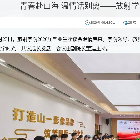
青春赴山海 温情话别离——放射
2026年06月26日
28
次
月23日，放射学院2026届毕业生座谈会温情启幕。学院领导、
求学时光，共议成长发展，会议由副院长董建主持。