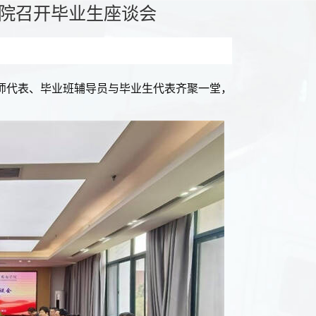
学院召开毕业生座谈会
教师代表、毕业班辅导员与毕业生代表齐聚一堂，