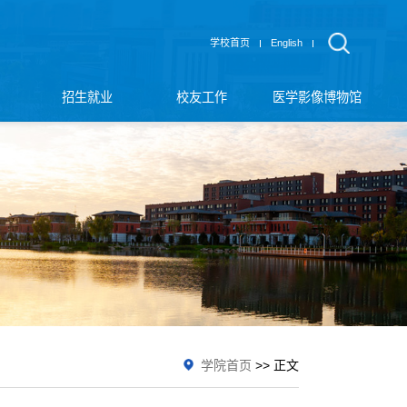
学校首页
English
招生就业
校友工作
医学影像博物馆
学院首页
>> 正文