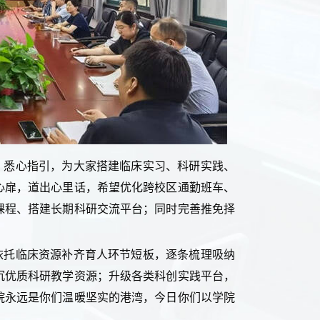
、悉心指引，为大家搭建临床实习、科研实践、
心扉，道出心里话，希望优化跨校区通勤班车、
课程、搭建长期科研交流平台；同时完善推免择
依托临床资源补齐育人环节短板，逐条梳理吸纳
沉优质科研教学资源；升级各类科创实践平台，
院永远是你们温暖坚实的港湾，今日你们以学院