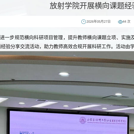
放射学院开展横向课题经
2026年05月27日
44
次
为进一步规范横向科研项目管理，提升教师横向课题立项、实施
题经验分享交流活动，助力教师高效合规开展科研工作。活动由