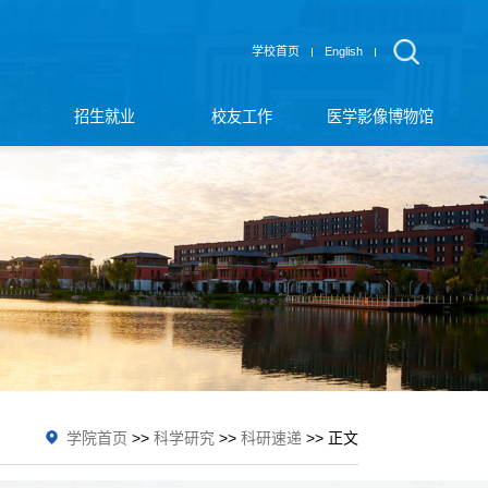
学校首页
English
招生就业
校友工作
医学影像博物馆
学院首页
>>
科学研究
>>
科研速递
>> 正文