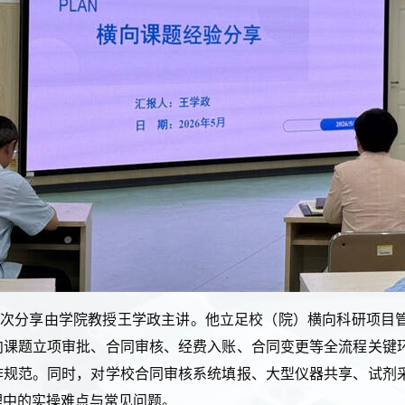
本次分享由学院教授王学政主讲。他立足校（院）横向科研项目
向课题立项审批、合同审核、经费入账、合同变更等全流程关键
作规范。同时，对学校合同审核系统填报、大型仪器共享、试剂
理中的实操难点与常见问题。