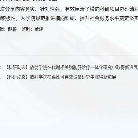
此次分享内容务实、针对性强，有效厘清了横向科研项目办理流
的积极性，为学院规范推进横向科研、提升社会服务水平奠定坚
辑：赵鹏 监制：董建
：【科研动态】放射学院在代谢相关脂肪肝诊疗一体化研究中取得新进展
：【科研动态】放射学院在柔性可穿戴设备研究中取得新进展